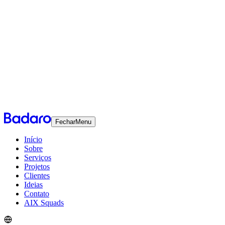
Fechar
Menu
Início
Sobre
Serviços
Projetos
Clientes
Ideias
Contato
AIX Squads