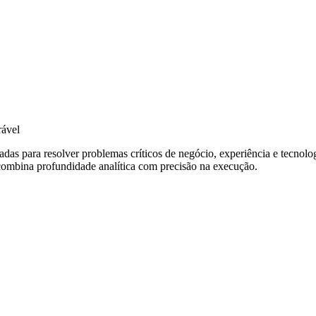
rável
hadas para resolver problemas críticos de negócio, experiência e tecn
o combina profundidade analítica com precisão na execução.