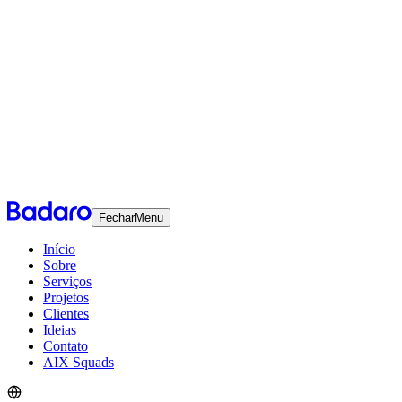
Fechar
Menu
Início
Sobre
Serviços
Projetos
Clientes
Ideias
Contato
AIX Squads