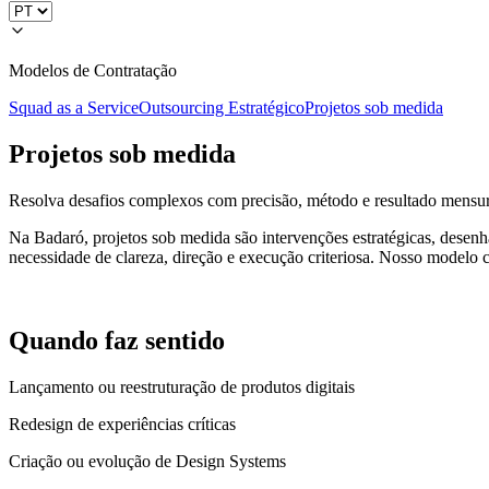
Modelos de Contratação
Squad as a Service
Outsourcing Estratégico
Projetos sob medida
Projetos sob medida
Resolva desafios complexos com precisão, método e resultado mensu
Na Badaró, projetos sob medida são intervenções estratégicas, desen
necessidade de clareza, direção e execução criteriosa. Nosso model
Quando faz sentido
Lançamento ou reestruturação de produtos digitais
Redesign de experiências críticas
Criação ou evolução de Design Systems