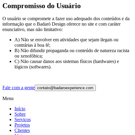
Compromisso do Usuário
O usuário se compromete a fazer uso adequado dos conteúdos e da
informação que o Badaró Design oferece no site e com caráter
enunciativo, mas não limitativo:
A) Não se envolver em atividades que sejam ilegais ou
contrárias à boa fé;
B) Não difundir propaganda ou conteúdo de natureza racista
ou xenofóbica;
C) Não causar danos aos sistemas físicos (hardwares) e
lógicos (softwares).
Fale com a gente
contato@badaroexperience.com
Menu
Início
Sobre
Serviços
Projetos
Clientes