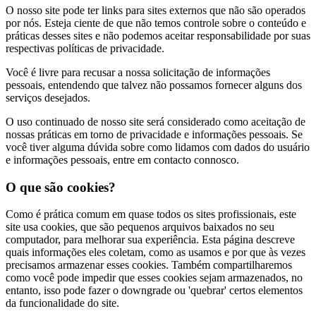
O nosso site pode ter links para sites externos que não são operados
por nós. Esteja ciente de que não temos controle sobre o conteúdo e
práticas desses sites e não podemos aceitar responsabilidade por suas
respectivas políticas de privacidade.
Você é livre para recusar a nossa solicitação de informações
pessoais, entendendo que talvez não possamos fornecer alguns dos
serviços desejados.
O uso continuado de nosso site será considerado como aceitação de
nossas práticas em torno de privacidade e informações pessoais. Se
você tiver alguma dúvida sobre como lidamos com dados do usuário
e informações pessoais, entre em contacto connosco.
O que são cookies?
Como é prática comum em quase todos os sites profissionais, este
site usa cookies, que são pequenos arquivos baixados no seu
computador, para melhorar sua experiência. Esta página descreve
quais informações eles coletam, como as usamos e por que às vezes
precisamos armazenar esses cookies. Também compartilharemos
como você pode impedir que esses cookies sejam armazenados, no
entanto, isso pode fazer o downgrade ou 'quebrar' certos elementos
da funcionalidade do site.