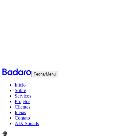
Fechar
Menu
Início
Sobre
Serviços
Projetos
Clientes
Ideias
Contato
AIX Squads